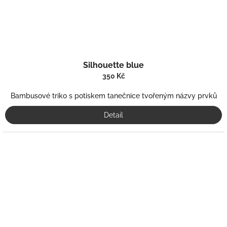
Silhouette blue
350 Kč
Bambusové triko s potiskem tanečnice tvořeným názvy prvků
Detail