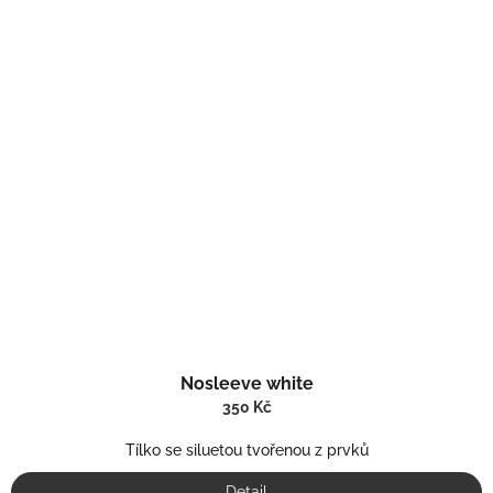
Nosleeve white
350 Kč
Tílko se siluetou tvořenou z prvků
Detail