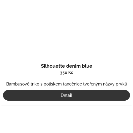
Silhouette denim blue
350 Kč
Bambusové triko s potiskem tanečnice tvořeným názvy prvků
Detail