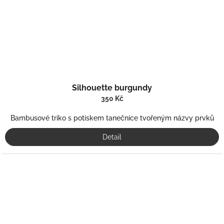
Silhouette burgundy
350 Kč
Bambusové triko s potiskem tanečnice tvořeným názvy prvků
Detail