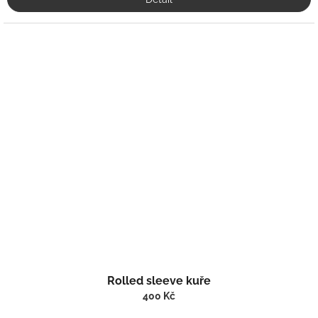
Rolled sleeve kuře
400 Kč