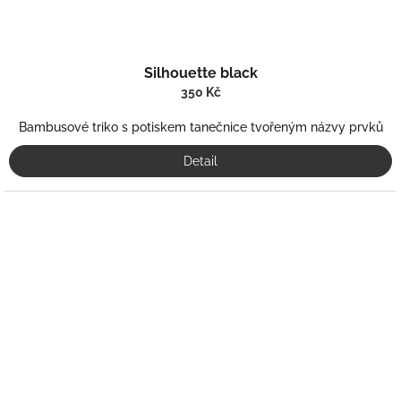
Silhouette black
350 Kč
Bambusové triko s potiskem tanečnice tvořeným názvy prvků
Detail