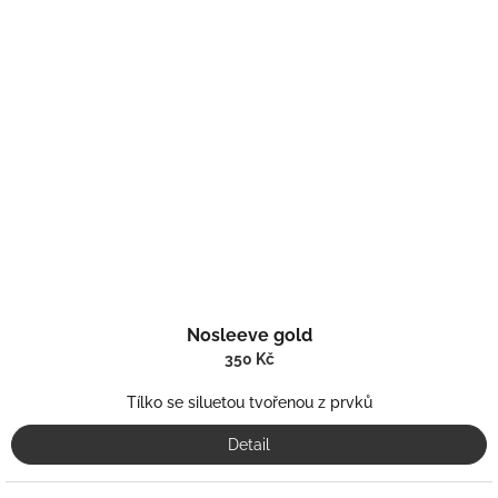
Nosleeve gold
350 Kč
Tílko se siluetou tvořenou z prvků
Detail