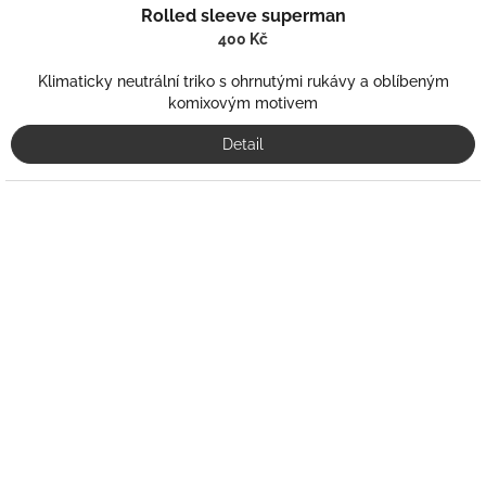
Rolled sleeve superman
400 Kč
Klimaticky neutrální triko s ohrnutými rukávy a oblíbeným
komixovým motivem
Detail