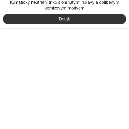
Klimaticky neutrální triko s ohrnutými rukávy a oblíbeným
komixovým motivem
Detail