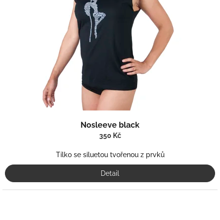
Nosleeve black
350 Kč
Tílko se siluetou tvořenou z prvků
Detail