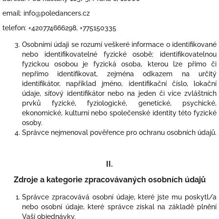
email: info@poledancers.cz
telefon: +420774666298, +775150335
Osobními údaji se rozumí veškeré informace o identifikované
nebo identifikovatelné fyzické osobě; identifikovatelnou
fyzickou osobou je fyzická osoba, kterou lze přímo či
nepřímo identifikovat, zejména odkazem na určitý
identifikátor, například jméno, identifikační číslo, lokační
údaje, síťový identifikátor nebo na jeden či více zvláštních
prvků fyzické, fyziologické, genetické, psychické,
ekonomické, kulturní nebo společenské identity této fyzické
osoby.
Správce nejmenoval pověřence pro ochranu osobních údajů.
II.
Zdroje a kategorie zpracovávaných osobních údajů
Správce zpracovává osobní údaje, které jste mu poskytl/a
nebo osobní údaje, které správce získal na základě plnění
Vaší objednávky.