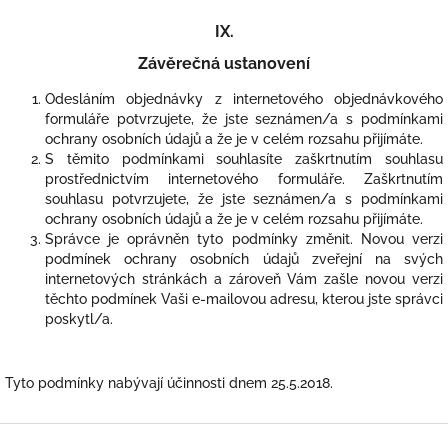
IX.
Závěrečná ustanovení
Odesláním objednávky z internetového objednávkového
formuláře potvrzujete, že jste seznámen/a s podmínkami
ochrany osobních údajů a že je v celém rozsahu přijímáte.
S těmito podmínkami souhlasíte zaškrtnutím souhlasu
prostřednictvím internetového formuláře. Zaškrtnutím
souhlasu potvrzujete, že jste seznámen/a s podmínkami
ochrany osobních údajů a že je v celém rozsahu přijímáte.
Správce je oprávněn tyto podmínky změnit. Novou verzi
podmínek ochrany osobních údajů zveřejní na svých
internetových stránkách a zároveň Vám zašle novou verzi
těchto podmínek Vaši e-mailovou adresu, kterou jste správci
poskytl/a.
Tyto podmínky nabývají účinnosti dnem 25.5.2018.
Z