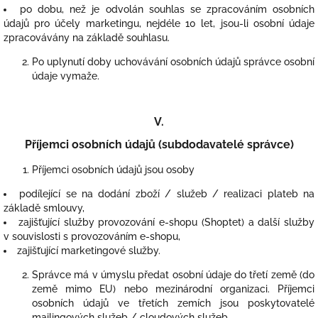
po dobu, než je odvolán souhlas se zpracováním osobních
údajů pro účely marketingu, nejdéle 10 let, jsou-li osobní údaje
zpracovávány na základě souhlasu.
Po uplynutí doby uchovávání osobních údajů správce osobní
údaje vymaže.
V.
Příjemci osobních údajů (subdodavatelé správce)
Příjemci osobních údajů jsou osoby
podílející se na dodání zboží / služeb / realizaci plateb na
základě smlouvy,
zajišťující služby provozování e-shopu (Shoptet) a další služby
v souvislosti s provozováním e-shopu,
zajišťující marketingové služby.
Správce má v úmyslu předat osobní údaje do třetí země (do
země mimo EU) nebo mezinárodní organizaci. Příjemci
osobních údajů ve třetích zemích jsou poskytovatelé
mailingových služeb / cloudových služeb.