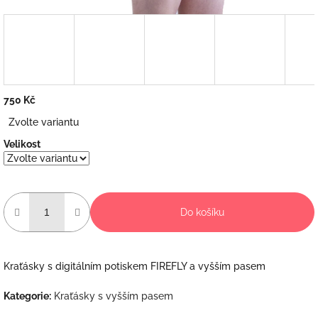
750 Kč
Měrná
Zvolte variantu
cena:
Velikost
Do košíku
Kraťásky s digitálním potiskem FIREFLY a vyšším pasem
Kategorie
:
Kraťásky s vyšším pasem