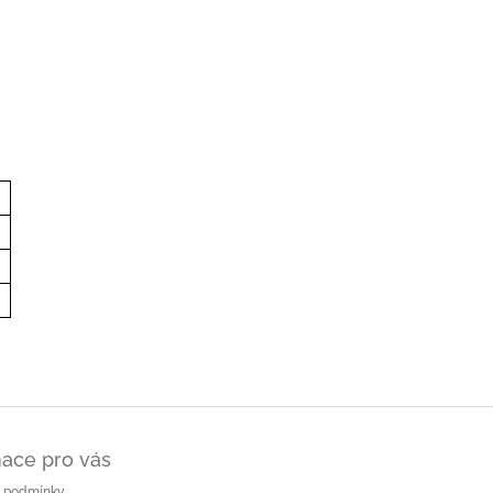
ace pro vás
 podmínky