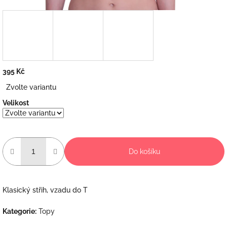
395 Kč
Měrná
Zvolte variantu
cena:
Velikost
Do košíku
Klasický střih, vzadu do T
Kategorie
:
Topy