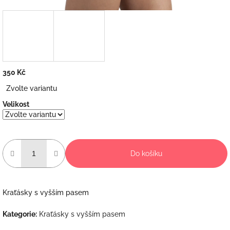
350 Kč
Měrná
Zvolte variantu
cena:
Velikost
Do košíku
Kraťásky s vyšším pasem
Kategorie
:
Kraťásky s vyšším pasem