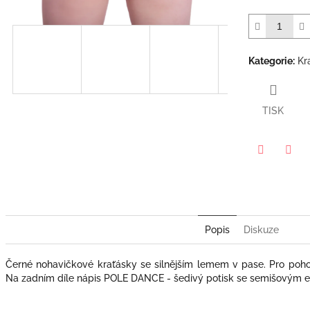
Kategorie
:
Kr
TISK
Twitter
Face
Popis
Diskuze
Černé nohavičkové kraťásky se silnějším lemem v pase. Pro pohod
Na zadním díle nápis POLE DANCE - šedivý potisk se semišovým 