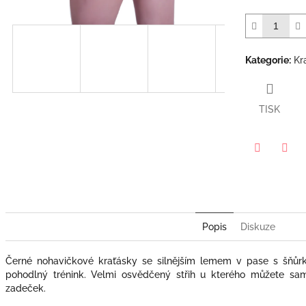
Kategorie
:
Kr
TISK
Twitter
Face
Popis
Diskuze
Černé nohavičkové kraťásky se silnějším lemem v pase s šňůr
pohodlný trénink. Velmi osvědčený střih u kterého můžete sam
zadeček.