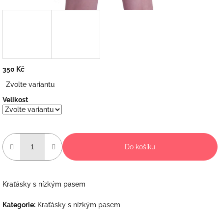
350 Kč
Měrná
Zvolte variantu
cena:
Velikost
Do košíku
Kraťásky s nízkým pasem
Kategorie
:
Kraťásky s nízkým pasem